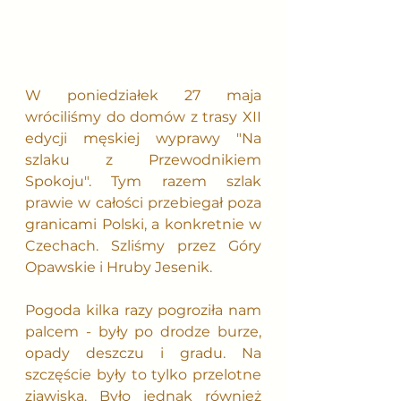
W poniedziałek 27 maja 
wróciliśmy do domów z trasy XII 
edycji męskiej wyprawy "Na 
szlaku z Przewodnikiem 
Spokoju". Tym razem szlak 
prawie w całości przebiegał poza 
granicami Polski, a konkretnie w 
Czechach. Szliśmy przez Góry 
Opawskie i Hruby Jesenik.
Pogoda kilka razy pogroziła nam 
palcem - były po drodze burze, 
opady deszczu i gradu. Na 
szczęście były to tylko przelotne 
zjawiska. Było jednak również 