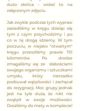
dużo słońca - widać to na 
załączonym zdjęciu. 
Jak zwykle podczas tych wypraw 
zasiedliśmy w kręgu dzieląc się 
tym z czym przychodzimy i po 
co w tę drogę idziemy. W tym 
poczuciu, w niejako "otwartym" 
kręgu przeszliśmy prawie 110 
kilometrów. Po drodze 
zmagaliśmy się ze  słabościami 
swojego organizmu i sztuczkami 
umysłu, który nierzadko 
podsuwał wątpliwości i zachęcał 
do rezygnacji. Moc grupy jednak 
jest na tyle duża, że nikt nie 
zwątpił w swoje możliwości. 
Doszliśmy do mety w komplecie!