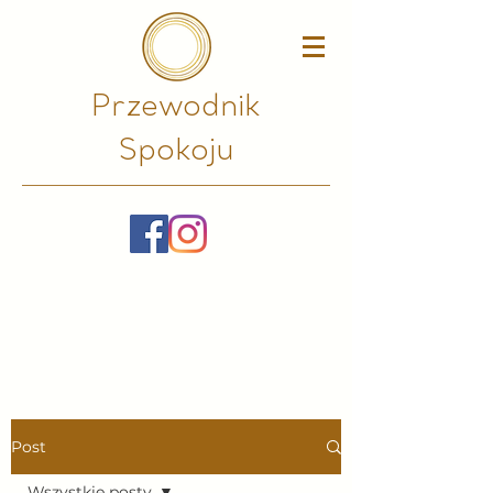
Przewodnik
Spokoju​
Post
Wszystkie posty