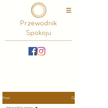
Przewodnik
Spokoju​
Post
Wszystkie posty