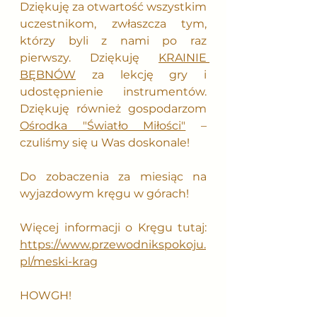
Dziękuję za otwartość wszystkim 
uczestnikom, zwłaszcza tym, 
którzy byli z nami po raz 
pierwszy. Dziękuję 
KRAINIE 
BĘBNÓW
 za lekcję gry i 
udostępnienie instrumentów. 
Dziękuję również gospodarzom 
Ośrodka "Światło Miłości"
 – 
czuliśmy się u Was doskonale! 
Do zobaczenia za miesiąc na 
wyjazdowym kręgu w górach!
Więcej informacji o Kręgu tutaj: 
https://www.przewodnikspokoju.
pl/meski-krag
HOWGH!  