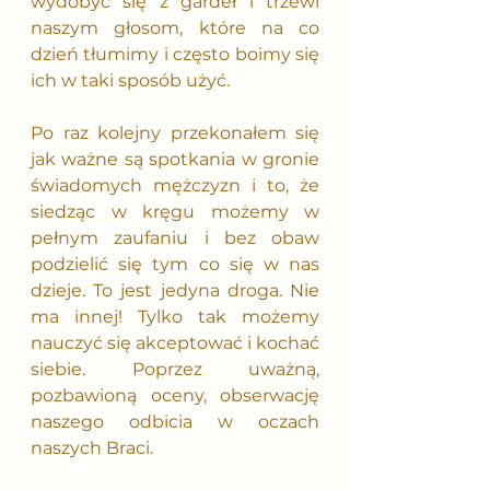
wydobyć się z gardeł i trzewi 
naszym głosom, które na co 
dzień tłumimy i często boimy się 
ich w taki sposób użyć. 
Po raz kolejny przekonałem się 
jak ważne są spotkania w gronie 
świadomych mężczyzn i to, że 
siedząc w kręgu możemy w 
pełnym zaufaniu i bez obaw 
podzielić się tym co się w nas 
dzieje. To jest jedyna droga. Nie 
ma innej! Tylko tak możemy 
nauczyć się akceptować i kochać 
siebie. Poprzez uważną, 
pozbawioną oceny, obserwację 
naszego odbicia w oczach 
naszych Braci.