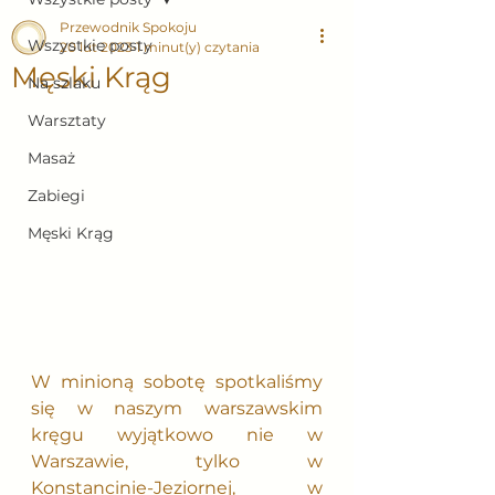
Przewodnik Spokoju
Wszystkie posty
20 lut 2023
1 minut(y) czytania
Męski Krąg
Na szlaku
Warsztaty
Masaż
Zabiegi
Męski Krąg
W minioną sobotę spotkaliśmy 
się w naszym warszawskim 
kręgu wyjątkowo nie w 
Warszawie, tylko w 
Konstancinie-Jeziornej, w 