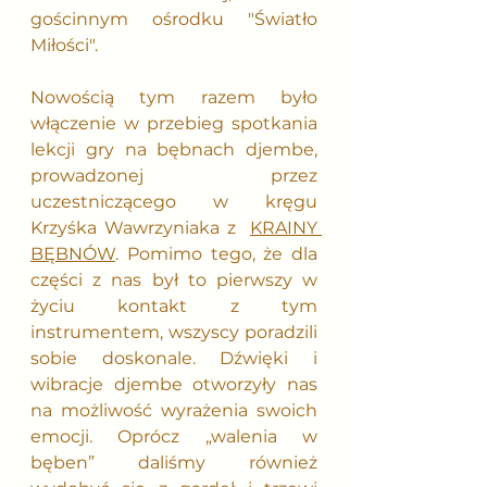
gościnnym ośrodku
 "Światło 
Miłości"
. 
Nowością tym razem było 
włączenie w przebieg spotkania 
lekcji gry na bębnach djembe, 
prowadzonej przez 
uczestniczącego w kręgu 
Krzyśka Wawrzyniaka z  
KRAINY 
BĘBNÓW
. Pomimo tego, że dla 
części z nas był to pierwszy w 
życiu kontakt z tym 
instrumentem, wszyscy poradzili 
sobie doskonale. Dźwięki i 
wibracje djembe otworzyły nas 
na możliwość wyrażenia swoich 
emocji. Oprócz „walenia w 
bęben” daliśmy również 