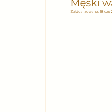
Męski wa
Zaktualizowano:
18 cze