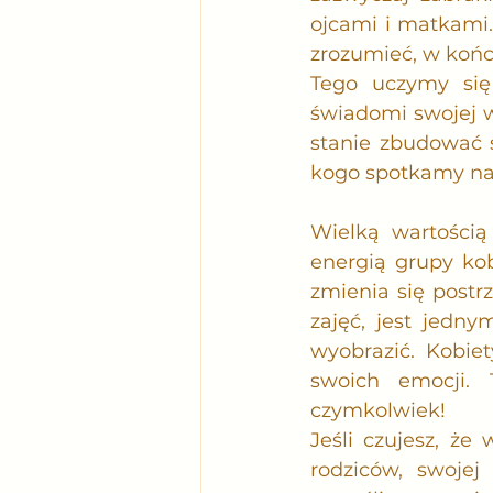
ojcami i matkami.
zrozumieć, w końc
Tego uczymy się
świadomi swojej w
stanie zbudować 
kogo spotkamy na
Wielką wartością
energią grupy kob
zmienia się postr
zajęć, jest jedn
wyobrazić. Kobiet
swoich emocji. 
czymkolwiek!
Jeśli czujesz, że
rodziców, swojej 