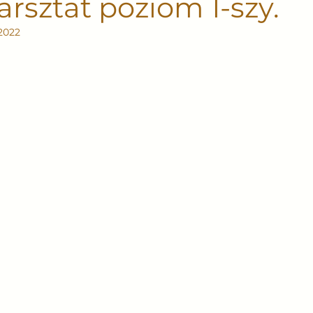
rsztat poziom 1-szy.
 2022