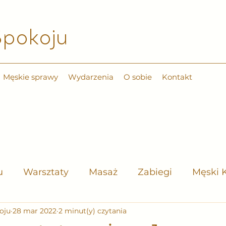
pokoju​
Męskie sprawy
Wydarzenia
O sobie
Kontakt
u
Warsztaty
Masaż
Zabiegi
Męski 
oju
28 mar 2022
2 minut(y) czytania