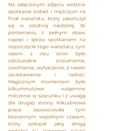
Na załączonym zdjęciu widzicie 
spotkanie kobiet i mężczyzn na 
finał warsztatu, który zakończył 
się w ostatnią niedzielę. W 
porównaniu z pełnym obaw, 
napięć i lęków spotkaniem na 
rozpoczęcie tego warsztatu, tym 
razem z obu stron było 
odczuwalne zrozumienie, 
uwolnienie, wybaczenie, a nawet 
zaciekawienie i radość. 
Magicznym momentem było 
kilkuminutowe wzajemne 
milczenie w szacunku i z uwagą 
dla drugiej strony. Kilkudniowa 
praca zaowocowała tym 
bezcennym wspólnym czasem, 
który pokazał jaką drogą 
podążać ku rozwojowi naszej 