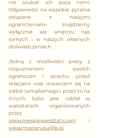
nie szukać ich poza nami. 
Odpowiedzi na wszelkie pytania 
związane z naszymi 
ograniczeniami znajdziemy 
wyłącznie we wnętrzu nas 
samych i w naszych własnych 
doświadczeniach.
Jedną z możliwości pracy z 
rozpoznaniem swoich 
ograniczeń i strachu przed 
relacjami oraz otwarciem się na 
siebie samą/samego i przez to na 
innych ludzi, jest udział w 
warsztatach organizowanych 
przez 
www.meskiewarsztaty.com
 i 
www.masteryourlife.pl