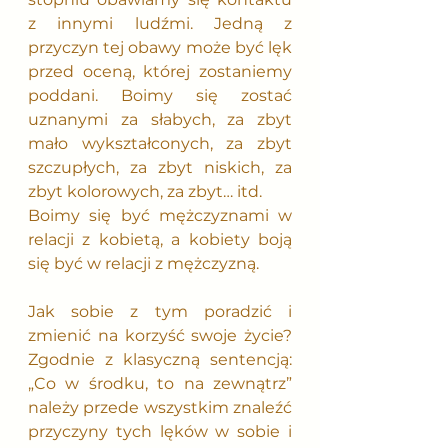
z innymi ludźmi. Jedną z 
przyczyn tej obawy może być lęk 
przed oceną, której zostaniemy 
poddani. Boimy się zostać 
uznanymi za słabych, za zbyt 
mało wykształconych, za zbyt 
szczupłych, za zbyt niskich, za 
zbyt kolorowych, za zbyt… itd. 
Boimy się być mężczyznami w 
relacji z kobietą, a kobiety boją 
się być w relacji z mężczyzną.
Jak sobie z tym poradzić i 
zmienić na korzyść swoje życie? 
Zgodnie z klasyczną sentencją: 
„Co w środku, to na zewnątrz” 
należy przede wszystkim znaleźć 
przyczyny tych lęków w sobie i 