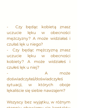
-  Czy będąc kobietą znasz 
uczucie lęku w obecności 
mężczyzny? A może widziałaś i 
czułaś lęk u niego? 
-  Czy będąc mężczyzną znasz 
uczucie lęku w obecności 
kobiety? A może widziałeś i 
czułeś lęk u niej?
-   A może 
doświadczyłaś/doświadczyłeś 
sytuacji, w których oboje 
lękaliście się siebie nawzajem?
Wszyscy bez wyjątku, w różnym 
stopniu obawiamy się kontaktu 