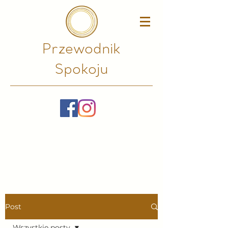
Przewodnik
Spokoju​
Post
Wszystkie posty