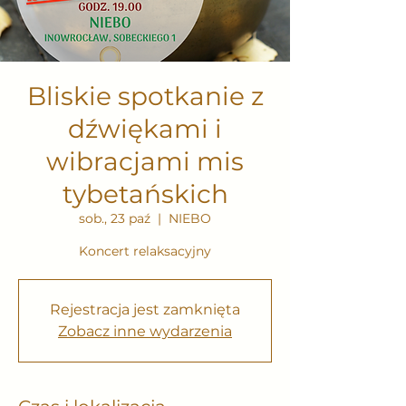
Bliskie spotkanie z
dźwiękami i
wibracjami mis
tybetańskich
sob., 23 paź
  |  
NIEBO
Koncert relaksacyjny
Rejestracja jest zamknięta
Zobacz inne wydarzenia