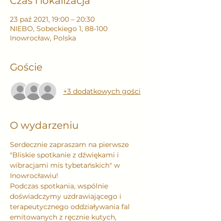
Czas i lokalizacja
23 paź 2021, 19:00 – 20:30
NIEBO, Sobeckiego 1, 88-100
Inowrocław, Polska
Goście
+3 dodatkowych gości
O wydarzeniu
Serdecznie zapraszam na pierwsze 
"Bliskie spotkanie z dźwiękami i 
wibracjami mis tybetańskich" w 
Inowrocławiu!
Podczas spotkania, wspólnie 
doświadczymy uzdrawiającego i 
terapeutycznego oddziaływania fal 
emitowanych z ręcznie kutych, 