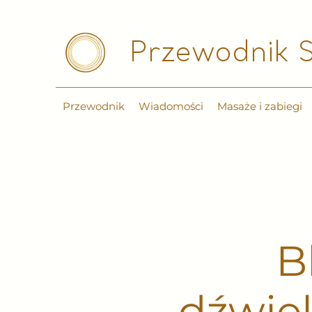
Przewodnik S
Przewodnik
Wiadomości
Masaże i zabiegi
B
dźwięk