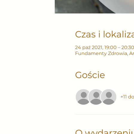
Czas i lokaliz
24 paź 2021, 19:00 – 20:3
Fundamenty Zdrowia, Arty
Goście
+11 d
O wydarzeni