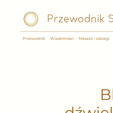
Przewodnik S
Przewodnik
Wiadomości
Masaże i zabiegi
B
dźwięk