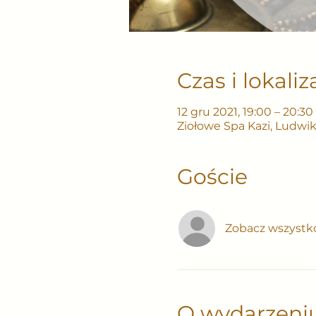
Czas i lokaliz
12 gru 2021, 19:00 – 20:3
Ziołowe Spa Kazi, Ludwi
Goście
Zobacz wszystk
O wydarzeni