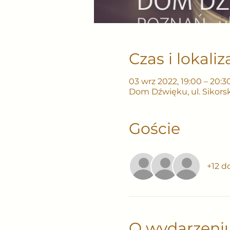
Czas i lokaliz
03 wrz 2022, 19:00 – 20:3
Dom Dźwięku, ul. Sikorsk
Goście
+12 d
O wydarzeni