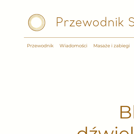
Przewodnik S
Przewodnik
Wiadomości
Masaże i zabiegi
B
dźwięk