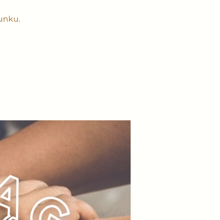
unku.