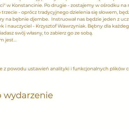
ci" w Konstancinie. Po drugie - zostajemy w ośrodku na
 trzecie - oprócz tradycyjnego dzielenia się słowem, będ
ry na bębnie djembe.  Instruował nas będzie jeden z ucz
i nauczyciel - Krzysztof Wawrzyniak. Bębny dla każdeg
iadasz swój własny, to zabierz go ze sobą.
m jest…
 z powodu ustawień analityki i funkcjonalnych plików c
o wydarzenie