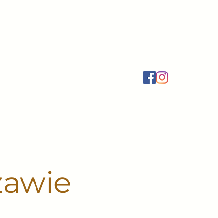
zawie