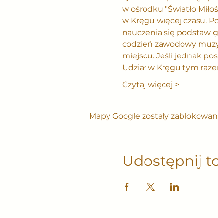
w ośrodku "Światło Miłoś
w Kręgu więcej czasu. Po
nauczenia się podstaw g
codzień zawodowy muzyk 
miejscu. Jeśli jednak pos
Udział w Kręgu tym raze
Czytaj więcej >
Mapy Google zostały zablokowane
Udostępnij t