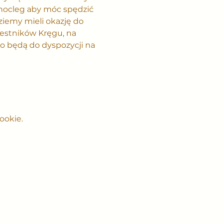
 nocleg aby móc spędzić 
ziemy mieli okazję do 
estników Kręgu, na 
o będą do dyspozycji na 
ookie.