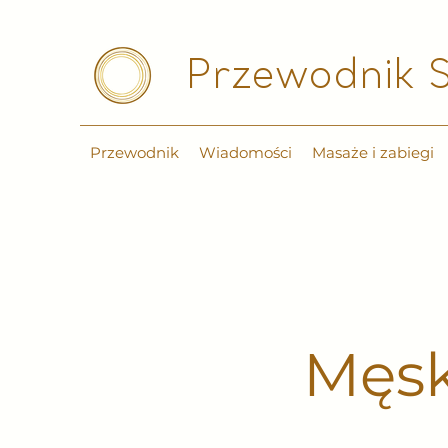
Przewodnik S
Przewodnik
Wiadomości
Masaże i zabiegi
Męsk