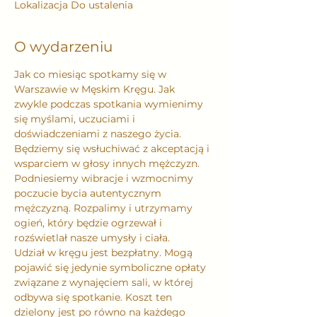
Lokalizacja Do ustalenia
O wydarzeniu
Jak co miesiąc spotkamy się w 
Warszawie w Męskim Kręgu. Jak 
zwykle podczas spotkania wymienimy 
się myślami, uczuciami i 
doświadczeniami z naszego życia. 
Będziemy się wsłuchiwać z akceptacją i 
wsparciem w głosy innych mężczyzn. 
Podniesiemy wibracje i wzmocnimy 
poczucie bycia autentycznym 
mężczyzną. Rozpalimy i utrzymamy 
ogień, który będzie ogrzewał i 
rozświetlał nasze umysły i ciała.
Udział w kręgu jest bezpłatny. Mogą 
pojawić się jedynie symboliczne opłaty 
związane z wynajęciem sali, w której 
odbywa się spotkanie. Koszt ten 
dzielony jest po równo na każdego 