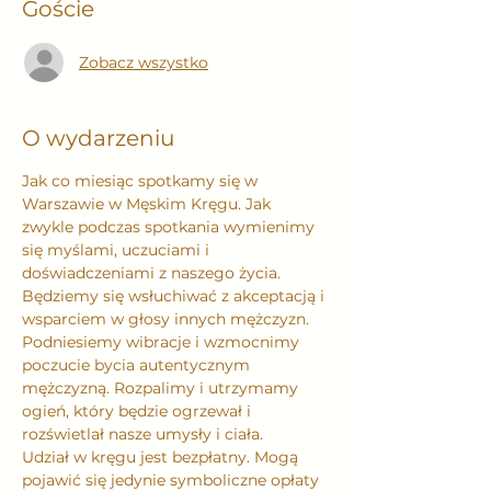
Goście
Zobacz wszystko
O wydarzeniu
Jak co miesiąc spotkamy się w 
Warszawie w Męskim Kręgu. Jak 
zwykle podczas spotkania wymienimy 
się myślami, uczuciami i 
doświadczeniami z naszego życia. 
Będziemy się wsłuchiwać z akceptacją i 
wsparciem w głosy innych mężczyzn. 
Podniesiemy wibracje i wzmocnimy 
poczucie bycia autentycznym 
mężczyzną. Rozpalimy i utrzymamy 
ogień, który będzie ogrzewał i 
rozświetlał nasze umysły i ciała.
Udział w kręgu jest bezpłatny. Mogą 
pojawić się jedynie symboliczne opłaty 