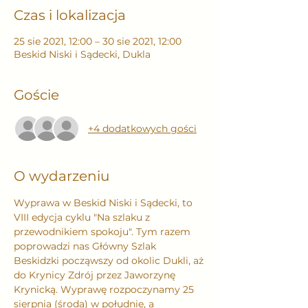
Czas i lokalizacja
25 sie 2021, 12:00 – 30 sie 2021, 12:00
Beskid Niski i Sądecki, Dukla
Goście
+4 dodatkowych gości
O wydarzeniu
Wyprawa w Beskid Niski i Sądecki, to 
VIII edycja cyklu "Na szlaku z 
przewodnikiem spokoju". Tym razem 
poprowadzi nas Główny Szlak 
Beskidzki począwszy od okolic Dukli, aż 
do Krynicy Zdrój przez Jaworzynę 
Krynicką. Wyprawę rozpoczynamy 25 
sierpnia (środa) w południe, a 