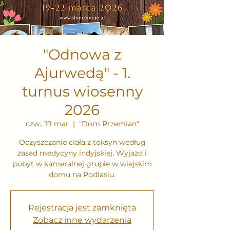
"Odnowa z
Ajurwedą" - 1.
turnus wiosenny
2026
czw., 19 mar
  |  
"Dom Przemian"
Oczyszczanie ciała z toksyn według
zasad medycyny indyjskiej. Wyjazd i
pobyt w kameralnej grupie w wiejskim
domu na Podlasiu.
Rejestracja jest zamknięta
Zobacz inne wydarzenia