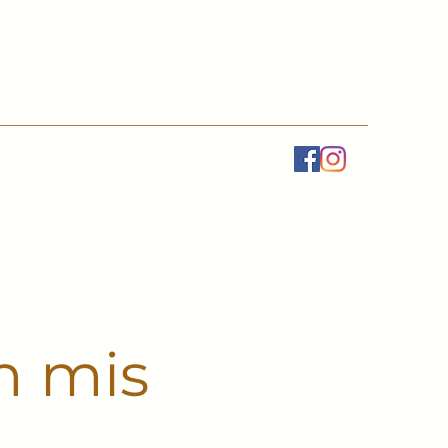
h mis