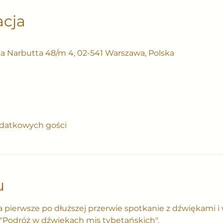
acja
ka Narbutta 48/m 4, 02-541 Warszawa, Polska
datkowych gości
u
pierwsze po dłuższej przerwie spotkanie z dźwiękami i 
"Podróż w dźwiękach mis tybetańskich".