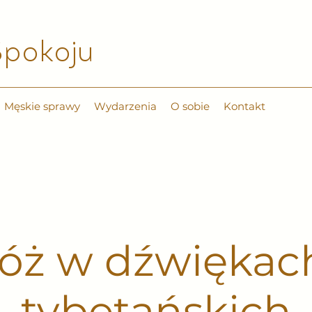
pokoju​
Męskie sprawy
Wydarzenia
O sobie
Kontakt
óż w dźwiękac
tybetańskich