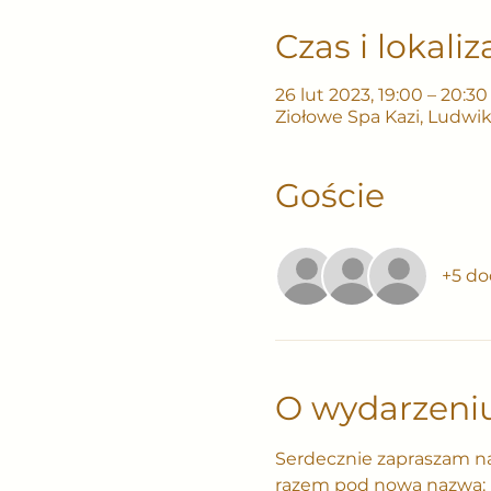
Czas i lokaliz
26 lut 2023, 19:00 – 20:30
Ziołowe Spa Kazi, Ludwi
Goście
+5 do
O wydarzeni
Serdecznie zapraszam na 
razem pod nową nazwą: 