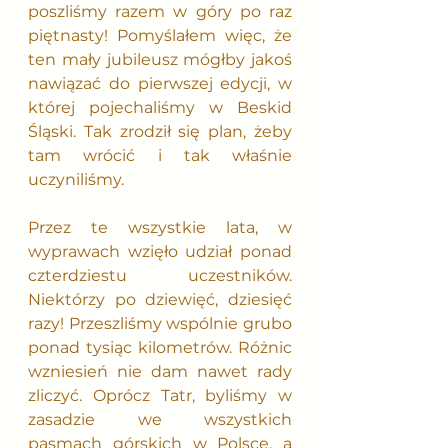
poszliśmy razem w góry po raz 
piętnasty! Pomyślałem więc, że 
ten mały jubileusz mógłby jakoś 
nawiązać do pierwszej edycji, w 
której pojechaliśmy w Beskid 
Śląski. Tak zrodził się plan, żeby 
tam wrócić i tak właśnie 
uczyniliśmy.
Przez te wszystkie lata, w 
wyprawach wzięło udział ponad 
czterdziestu uczestników. 
Niektórzy po dziewięć, dziesięć 
razy! Przeszliśmy wspólnie grubo 
ponad tysiąc kilometrów. Różnic 
wzniesień nie dam nawet rady 
zliczyć. Oprócz Tatr, byliśmy w 
zasadzie we wszystkich 
pasmach górskich w Polsce, a 