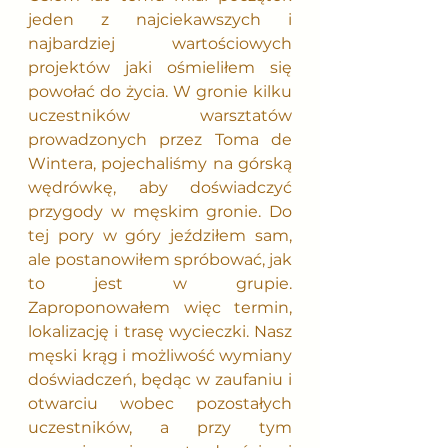
jeden z najciekawszych i 
najbardziej wartościowych 
projektów jaki ośmieliłem się 
powołać do życia. W gronie kilku 
uczestników warsztatów 
prowadzonych przez Toma de 
Wintera, pojechaliśmy na górską 
wędrówkę, aby doświadczyć 
przygody w męskim gronie. Do 
tej pory w góry jeździłem sam, 
ale postanowiłem spróbować, jak 
to jest w grupie. 
Zaproponowałem więc termin, 
lokalizację i trasę wycieczki. Nasz 
męski krąg i możliwość wymiany 
doświadczeń, będąc w zaufaniu i 
otwarciu wobec pozostałych 
uczestników, a przy tym 