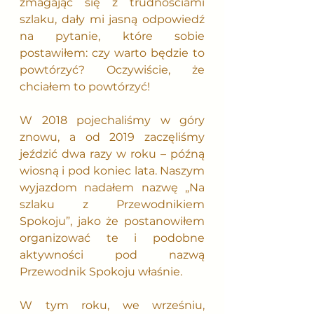
zmagając się z trudnościami 
szlaku, dały mi jasną odpowiedź 
na pytanie, które sobie 
postawiłem: czy warto będzie to 
powtórzyć? Oczywiście, że 
chciałem to powtórzyć!
W 2018 pojechaliśmy w góry 
znowu, a od 2019 zaczęliśmy 
jeździć dwa razy w roku – późną 
wiosną i pod koniec lata. Naszym 
wyjazdom nadałem nazwę „Na 
szlaku z Przewodnikiem 
Spokoju”, jako że postanowiłem 
organizować te i podobne 
aktywności pod nazwą 
Przewodnik Spokoju właśnie.
W tym roku, we wrześniu, 