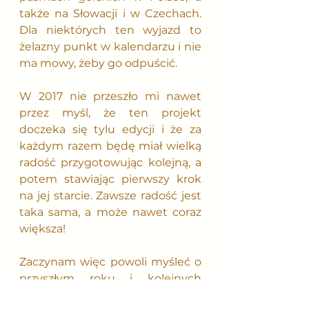
także na Słowacji i w Czechach. 
Dla niektórych ten wyjazd to 
żelazny punkt w kalendarzu i nie 
ma mowy, żeby go odpuścić.
W 2017 nie przeszło mi nawet 
przez myśl, że ten projekt 
doczeka się tylu edycji i że za 
każdym razem będę miał wielką 
radość przygotowując kolejną, a 
potem stawiając pierwszy krok 
na jej starcie. Zawsze radość jest 
taka sama, a może nawet coraz 
większa!
Zaczynam więc powoli myśleć o 
przyszłym roku i kolejnych 
dwóch edycjach, które znów 