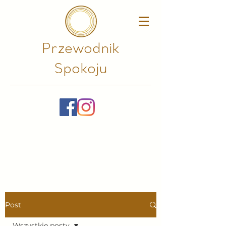
Przewodnik
Spokoju​
Post
Wszystkie posty