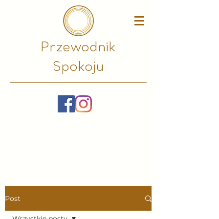
Przewodnik
Spokoju​
Post
Wszystkie posty