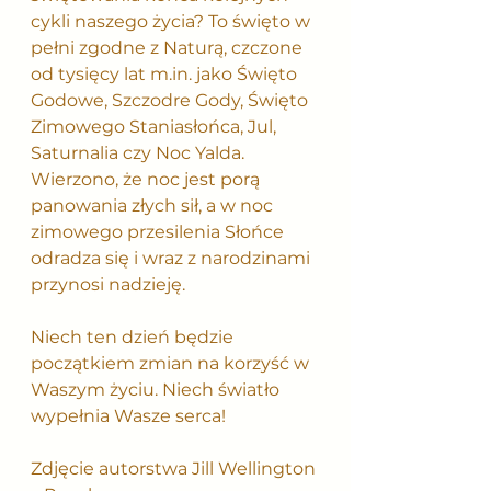
cykli naszego życia? To święto w 
pełni zgodne z Naturą, czczone 
od tysięcy lat m.in. jako Święto 
Godowe, Szczodre Gody, Święto 
Zimowego Staniasłońca, Jul, 
Saturnalia czy Noc Yalda. 
Wierzono, że noc jest porą 
panowania złych sił, a w noc 
zimowego przesilenia Słońce 
odradza się i wraz z narodzinami 
przynosi nadzieję.
Niech ten dzień będzie 
początkiem zmian na korzyść w 
Waszym życiu. Niech światło 
wypełnia Wasze serca! 
Zdjęcie autorstwa Jill Wellington 