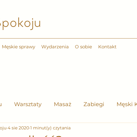
pokoju​
Męskie sprawy
Wydarzenia
O sobie
Kontakt
u
Warsztaty
Masaż
Zabiegi
Męski 
oju
4 sie 2020
1 minut(y) czytania